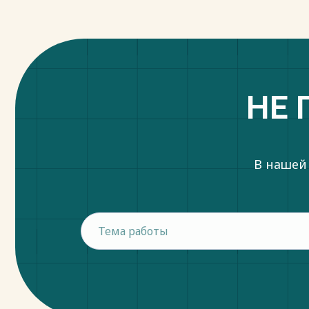
НЕ 
В нашей