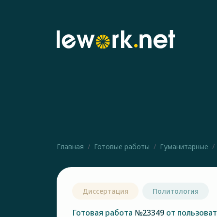
Главная
Готовые работы
Гуманитарные
Диссертация
Политология
Готовая работа
№23349
от пользова