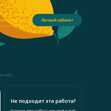
гистрация
Личный кабинет
 импе...
Не подходит эта работа?
Укажите тему работы или свой e-mail,