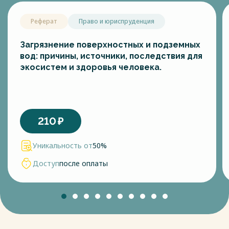
Реферат
Право и юриспруденция
Загрязнение поверхностных и подземных
вод: причины, источники, последствия для
экосистем и здоровья человека.
210
₽
Уникальность от
50%
Доступ
после оплаты