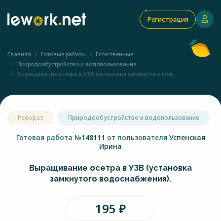
Регистрация
Главная
Готовые работы
Естественные
Природообустройство и водопользование
Выращивание осетра в УЗВ (установка замкнутого вод...
Реферат
Природообустройство и водопользование
Готовая работа
№148111
от пользователя
Успенская
Ирина
Выращивание осетра в УЗВ (установка
замкнутого водоснабжения).
195 ₽