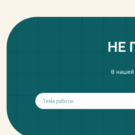
НЕ 
В нашей