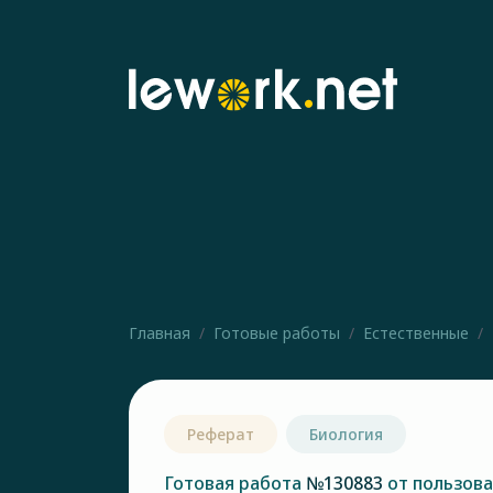
Главная
Готовые работы
Естественные
Реферат
Биология
Готовая работа
№130883
от пользов