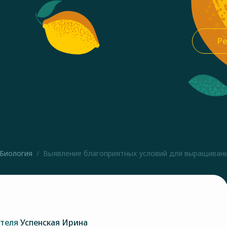
Ре
Биология
Выявление благоприятных условий для выращивания
ателя
Успенская Ирина