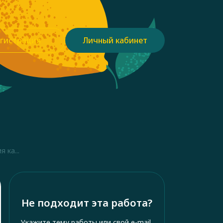
гистрация
Личный кабинет
 ка...
Не подходит эта работа?
Укажите тему работы или свой e-mail,