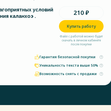
агоприятных условий
210 ₽
ия каланхоэ .
Купить работу
Файл с работой можно будет
скачать в личном кабинете
после покупки
Гарантия безопасной покупки
Уникальность текста выше 50%
Возможность снять с продажи