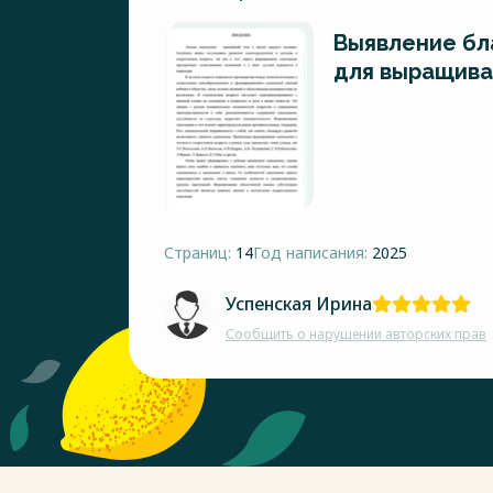
Выявление бл
для выращиван
Страниц:
14
Год написания:
2025
Успенская Ирина
Сообщить о нарушении авторских прав