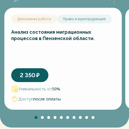
Дипломная работа
Право и юриспруденция
Анализ состояния миграционных
процессов в Пензенской области.
2 350
₽
Уникальность от
50%
Доступ
после оплаты