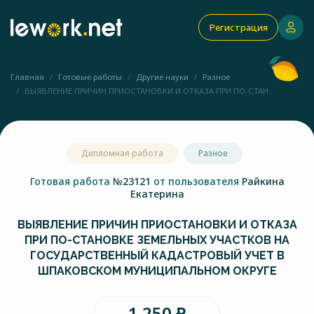
Регистрация
Главная
Готовые работы
Другие науки
Разное
ВЫЯВЛЕНИЕ ПРИЧИН ПРИОСТАНОВКИ И ОТКАЗА ПРИ ПО-СТАН...
Дипломная работа
Разное
Готовая работа
№23121
от пользователя
Райкина
Екатерина
ВЫЯВЛЕНИЕ ПРИЧИН ПРИОСТАНОВКИ И ОТКАЗА
ПРИ ПО-СТАНОВКЕ ЗЕМЕЛЬНЫХ УЧАСТКОВ НА
ГОСУДАРСТВЕННЫЙ КАДАСТРОВЫЙ УЧЕТ В
ШПАКОВСКОМ МУНИЦИПАЛЬНОМ ОКРУГЕ
1 250 ₽