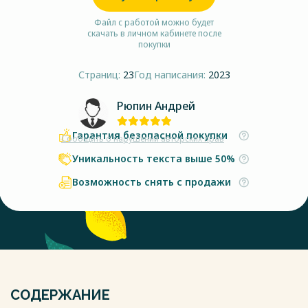
Файл с работой можно будет
скачать в личном кабинете после
покупки
Страниц:
23
Год написания:
2023
Рюпин Андрей
Гарантия безопасной покупки
Сообщить о нарушении авторских прав
Уникальность текста выше 50%
Возможность снять с продажи
СОДЕРЖАНИЕ