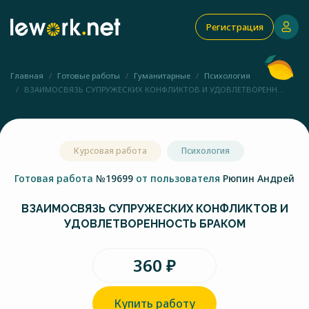
Регистрация
Главная
Готовые работы
Гуманитарные
Психология
ВЗАИМОСВЯЗЬ СУПРУЖЕСКИХ КОНФЛИКТОВ И УДОВЛЕТВОРЕНН...
Курсовая работа
Психология
Готовая работа
№19699
от пользователя
Рюпин Андрей
ВЗАИМОСВЯЗЬ СУПРУЖЕСКИХ КОНФЛИКТОВ И
УДОВЛЕТВОРЕННОСТЬ БРАКОМ
360 ₽
Купить работу