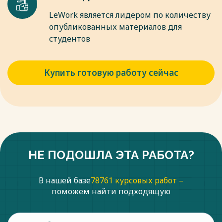
LeWork является лидером по количеству
опубликованных материалов для
студентов
Купить готовую работу сейчас
НЕ ПОДОШЛА ЭТА РАБОТА?
В нашей базе
78761 курсовых работ –
поможем найти подходящую