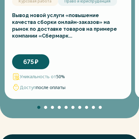
Курсовая работа
Право и юриспруденция
Вывод новой услуги «повышение
качества сборки онлайн-заказов» на
рынок по доставке товаров на примере
компании «Сбермарк...
675
₽
Уникальность от
50%
Доступ
после оплаты