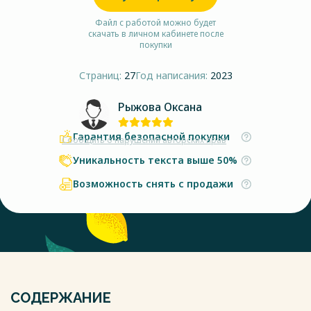
Файл с работой можно будет
скачать в личном кабинете после
покупки
Страниц:
27
Год написания:
2023
Рыжова Оксана
Гарантия безопасной покупки
Сообщить о нарушении авторских прав
Уникальность текста выше 50%
Возможность снять с продажи
СОДЕРЖАНИЕ