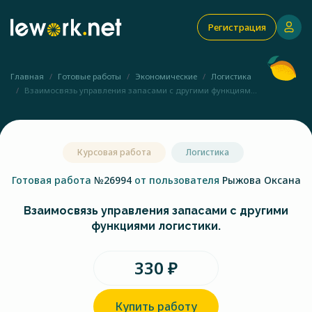
Регистрация
Главная
Готовые работы
Экономические
Логистика
Взаимосвязь управления запасами с другими функциям...
Курсовая работа
Логистика
Готовая работа
№26994
от пользователя
Рыжова Оксана
Взаимосвязь управления запасами с другими
функциями логистики.
330 ₽
Купить работу