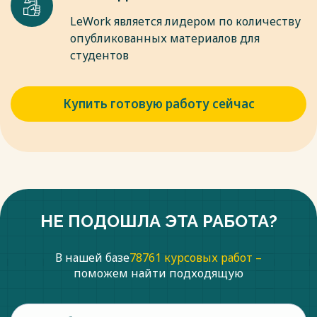
LeWork является лидером по количеству
опубликованных материалов для
студентов
Купить готовую работу сейчас
НЕ ПОДОШЛА ЭТА РАБОТА?
В нашей базе
78761 курсовых работ –
поможем найти подходящую