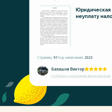
Юридическая 
неуплату нал
Страниц:
91
Год написания:
2023
Балашов Виктор
Сообщить о нарушении авторских прав