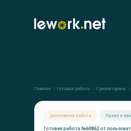
Главная
Готовые работы
Гуманитарные
Дипломная работа
Право и юр
Готовая работа
№60862
от пользова