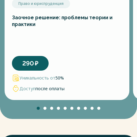
Право и юриспруденция
Заочное решение: проблемы теории и
практики
290
₽
Уникальность от
50%
Доступ
после оплаты