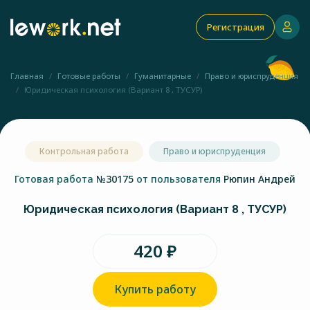
Регистрация
Главная
Готовые работы
Гуманитарные
Право и юриспруденция
Юридическая психология (Вариант 8 , ТУСУР)
Контрольная работа
Право и юриспруденция
Готовая работа
№30175
от пользователя
Рюпин Андрей
Юридическая психология (Вариант 8 , ТУСУР)
420 ₽
Купить работу