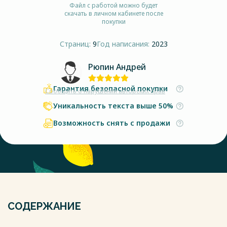
Файл с работой можно будет
скачать в личном кабинете после
покупки
Страниц:
9
Год написания:
2023
Рюпин Андрей
Гарантия безопасной покупки
Сообщить о нарушении авторских прав
Уникальность текста выше 50%
Возможность снять с продажи
СОДЕРЖАНИЕ