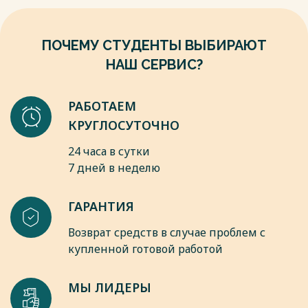
определением личностных характеристик участников
процесса и преступников, а также для выбора
оптимальных методов коррекционной и реабилитационной
ПОЧЕМУ СТУДЕНТЫ ВЫБИРАЮТ
работы.
НАШ СЕРВИС?
Весь текст будет доступен
после покупки
РАБОТАЕМ
КРУГЛОСУТОЧНО
24 часа в сутки
7 дней в неделю
ГАРАНТИЯ
Возврат средств в случае проблем с
купленной готовой работой
МЫ ЛИДЕРЫ