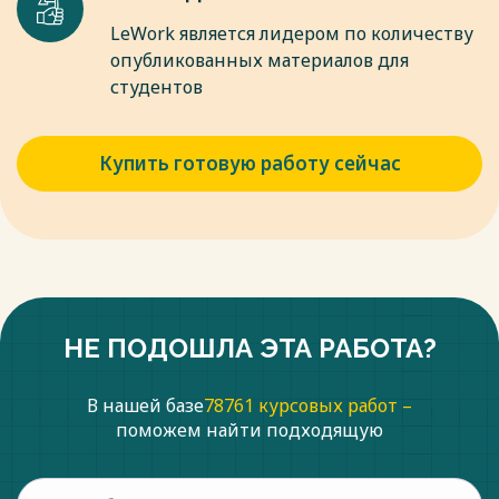
LeWork является лидером по количеству
опубликованных материалов для
студентов
Купить готовую работу сейчас
НЕ ПОДОШЛА ЭТА РАБОТА?
В нашей базе
78761 курсовых работ –
поможем найти подходящую