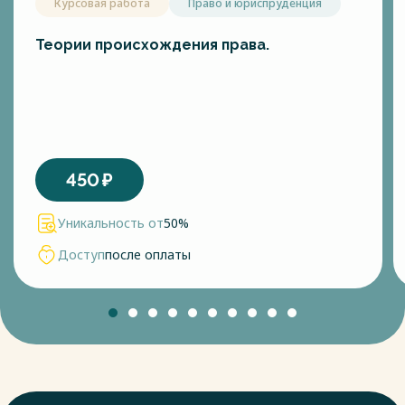
Курсовая работа
Право и юриспруденция
Теории происхождения права.
450
₽
Уникальность от
50%
Доступ
после оплаты