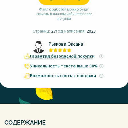
Файл с работой можно будет
скачать в личном кабинете после
покупки
Страниц:
27
Год написания:
2023
Рыжова Оксана
Гарантия безопасной покупки
Сообщить о нарушении авторских прав
Уникальность текста выше 50%
Возможность снять с продажи
СОДЕРЖАНИЕ