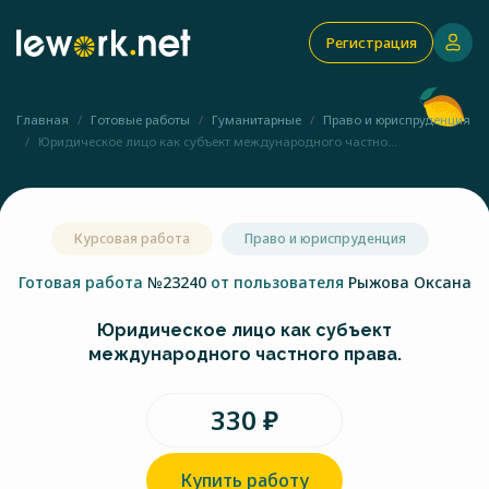
Регистрация
Главная
Готовые работы
Гуманитарные
Право и юриспруденция
Юридическое лицо как субъект международного частно...
Курсовая работа
Право и юриспруденция
Готовая работа
№23240
от пользователя
Рыжова Оксана
Юридическое лицо как субъект
международного частного права.
330 ₽
Купить работу