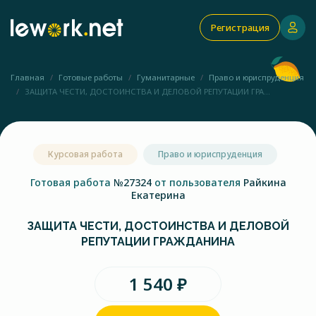
Регистрация
Главная
Готовые работы
Гуманитарные
Право и юриспруденция
ЗАЩИТА ЧЕСТИ, ДОСТОИНСТВА И ДЕЛОВОЙ РЕПУТАЦИИ ГРА...
Курсовая работа
Право и юриспруденция
Готовая работа
№27324
от пользователя
Райкина
Екатерина
ЗАЩИТА ЧЕСТИ, ДОСТОИНСТВА И ДЕЛОВОЙ
РЕПУТАЦИИ ГРАЖДАНИНА
1 540 ₽