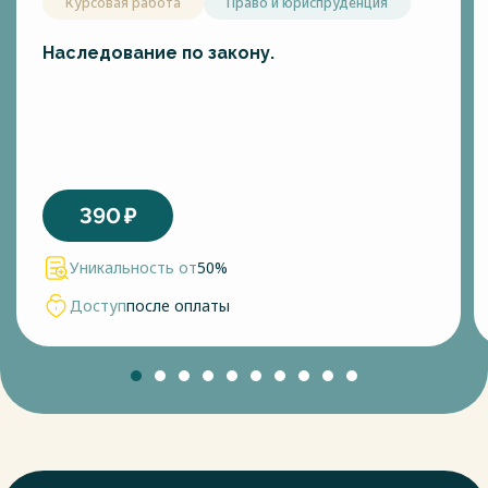
Курсовая работа
Право и юриспруденция
Наследование по закону.
390
₽
Уникальность от
50%
Доступ
после оплаты