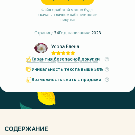
Файл с работой можно будет
скачать в личном кабинете после
покупки
Страниц:
34
Год написания:
2023
Усова Елена
Гарантия безопасной покупки
Сообщить о нарушении авторских прав
Уникальность текста выше 50%
Возможность снять с продажи
СОДЕРЖАНИЕ