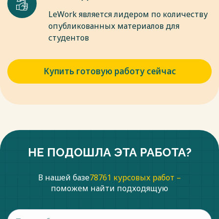
LeWork является лидером по количеству
опубликованных материалов для
студентов
Купить готовую работу сейчас
НЕ ПОДОШЛА ЭТА РАБОТА?
В нашей базе
78761 курсовых работ –
поможем найти подходящую