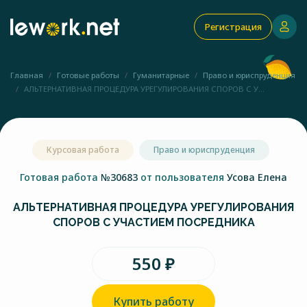
Регистрация
Главная
Готовые работы
Гуманитарные
Право и юриспруденция
АЛЬТЕРНАТИВНАЯ ПРОЦЕДУРА УРЕГУЛИРОВАНИЯ СПОРОВ С У...
Курсовая работа
Право и юриспруденция
Готовая работа
№30683
от пользователя
Усова Елена
АЛЬТЕРНАТИВНАЯ ПРОЦЕДУРА УРЕГУЛИРОВАНИЯ
СПОРОВ С УЧАСТИЕМ ПОСРЕДНИКА
550 ₽
Купить работу