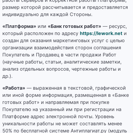
работы серверов и корректной работы Платформы,
размер которой рассчитывается и предоставляется
индивидуально для каждой Стороны.
«Платформа»
или
«Банк готовых работ»
— ресурс,
который расположен по адресу
https://lework.net
и
создан для оказания маркетинговых услуг с целью
организации взаимодействия сторон соглашения
Покупатель и Продавец в части продажи Работ
(научные работы, статьи, аналитические заметки,
анализ отдельных вопросов, чертежные работы и
др.).
«Работа»
— выраженная в текстовой, графической
или иной форме информация, размещенная в «Банке
готовых работ» и направляемая при покупке
Покупателю на указанный им при регистрации на
Платформе адрес электронной почты. Уровень
уникальности работы не может составлять менее
50% по бесплатной системе Антиплагиат.ру (модуль