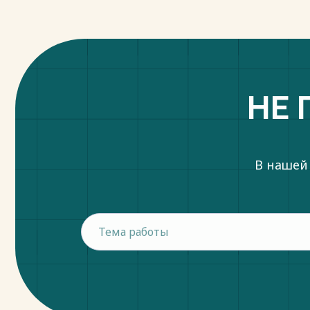
НЕ 
В нашей