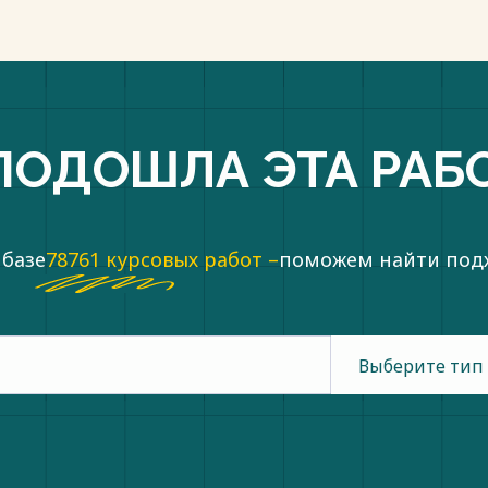
ПОДОШЛА ЭТА РАБ
 базе
78761 курсовых работ –
поможем найти по
Выберите тип