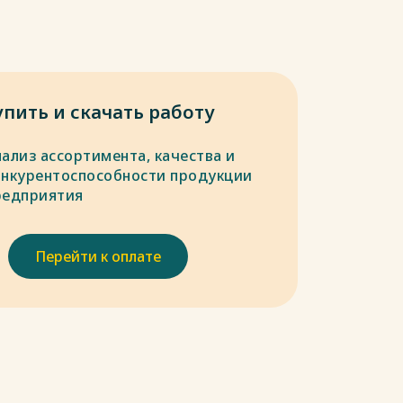
упить и скачать работу
нализ ассортимента, качества и
онкурентоспособности продукции
редприятия
Перейти к оплате