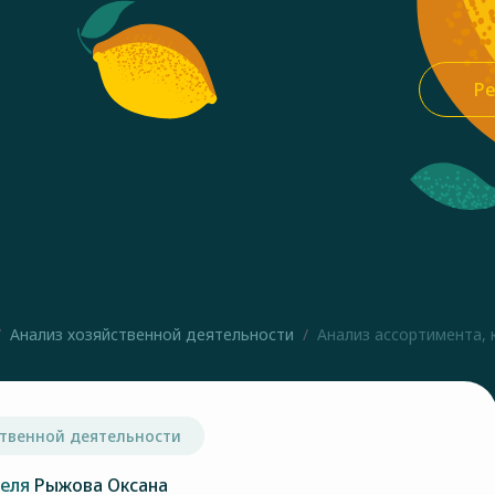
Ре
Анализ хозяйственной деятельности
Анализ ассортимента, 
ственной деятельности
теля
Рыжова Оксана