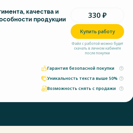
имента, качества и
330 ₽
особности продукции
Купить работу
Файл с работой можно будет
скачать в личном кабинете
после покупки
Гарантия безопасной покупки
Уникальность текста выше 50%
Возможность снять с продажи