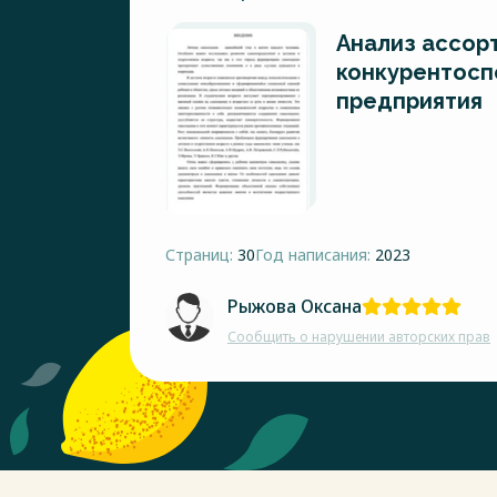
Анализ ассорт
конкурентосп
предприятия
Страниц:
30
Год написания:
2023
Рыжова Оксана
Сообщить о нарушении авторских прав