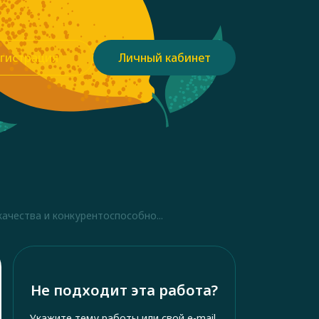
гистрация
Личный кабинет
качества и конкурентоспособно...
Не подходит эта работа?
Укажите тему работы или свой e-mail,