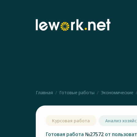
Главная
Готовые работы
Экономические
Курсовая работа
Анализ хозяй
Готовая работа
№27572
от пользова