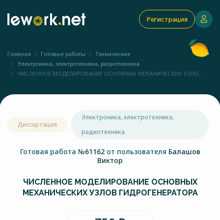
Регистрация
Главная
Готовые работы
Технические
Электроника, электротехника, радиотехника
ЧИСЛЕННОЕ МОДЕЛИРОВАНИЕ ОСНОВНЫХ МЕХАНИЧЕСКИХ УЗЛО...
Электроника, электротехника,
Диссертация
радиотехника
Готовая работа
№61162
от пользователя
Балашов
Виктор
ЧИСЛЕННОЕ МОДЕЛИРОВАНИЕ ОСНОВНЫХ
МЕХАНИЧЕСКИХ УЗЛОВ ГИДРОГЕНЕРАТОРА