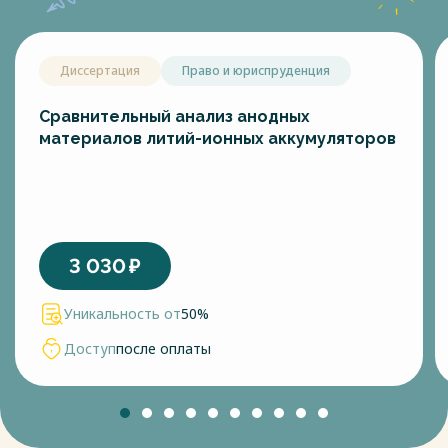
Диссертация
Право и юриспруденция
Сравнительный анализ анодных
материалов литий-ионных аккумуляторов
3 030
₽
Уникальность от
50%
Доступ
после оплаты