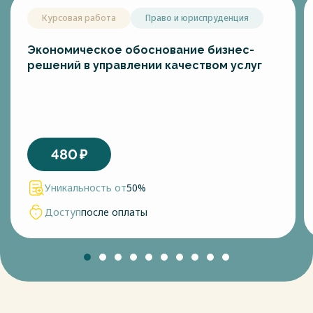
Курсовая работа
Право и юриспруденция
Экономическое обоснование бизнес-
решений в управлении качеством услуг
480
₽
Уникальность от
50%
Доступ
после оплаты