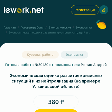
Регистрация
Главная
Готовые работы
Экономические
Экономика
Экономическая оценка развития кризисных ситуаций и...
Курсовая работа
Экономика
Готовая работа
№30480
от пользователя
Рюпин Андрей
Экономическая оценка развития кризисных
ситуаций и их нейтрализация (на примере
Ульяновской области)
380 ₽