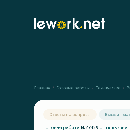
Главная
Готовые работы
Технические
В
Ответы на вопросы
Высшая ма
Готовая работа
№27329
от пользова