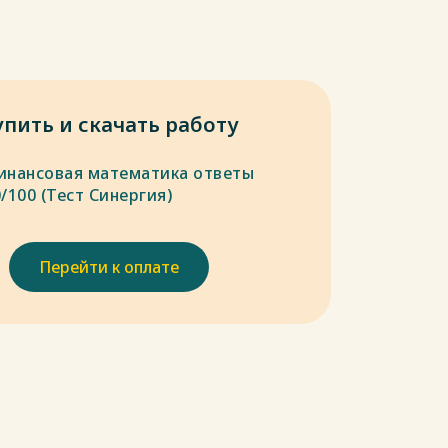
упить и скачать работу
инансовая математика ответы
/100 (Тест Синергия)
Перейти к оплате