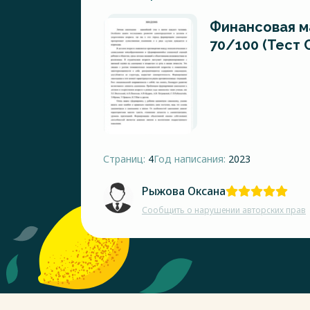
Финансовая м
70/100 (Тест 
Страниц:
4
Год написания:
2023
Рыжова Оксана
Сообщить о нарушении авторских прав