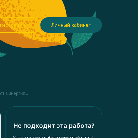
гистрация
Личный кабинет
т Синергия...
Не подходит эта работа?
Укажите тему работы или свой e-mail,