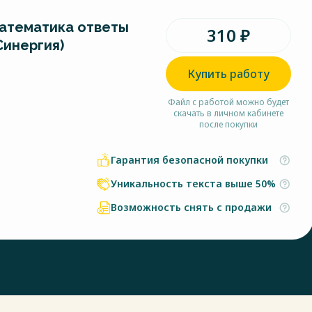
атематика ответы
310 ₽
Синергия)
Купить работу
Файл с работой можно будет
скачать в личном кабинете
после покупки
Гарантия безопасной покупки
Уникальность текста выше 50%
Возможность снять с продажи