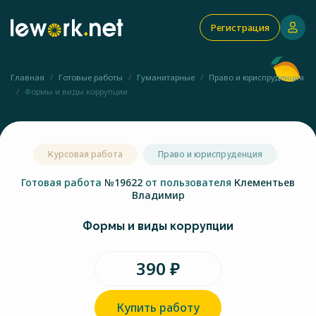
Регистрация
Главная
Готовые работы
Гуманитарные
Право и юриспруденция
Формы и виды коррупции
Курсовая работа
Право и юриспруденция
Готовая работа
№19622
от пользователя
Клементьев
Владимир
Формы и виды коррупции
390 ₽
Купить работу