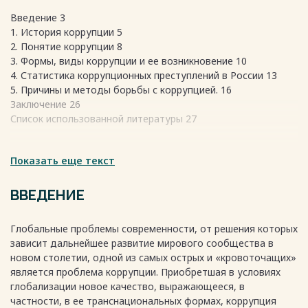
Введение 3
1. История коррупции 5
2. Понятие коррупции 8
3. Формы, виды коррупции и ее возникновение 10
4. Статистика коррупционных преступлений в России 13
5. Причины и методы борьбы с коррупцией. 16
Заключение 26
Список использованной литературы 27
Весь текст будет доступен
Показать еще текст
после покупки
ВВЕДЕНИЕ
Глобальные проблемы современности, от решения которых
зависит дальнейшее развитие мирового сообщества в
новом столетии, одной из самых острых и «кровоточащих»
является проблема коррупции. Приобретшая в условиях
глобализации новое качество, выражающееся, в
частности, в ее транснациональных формах, коррупция