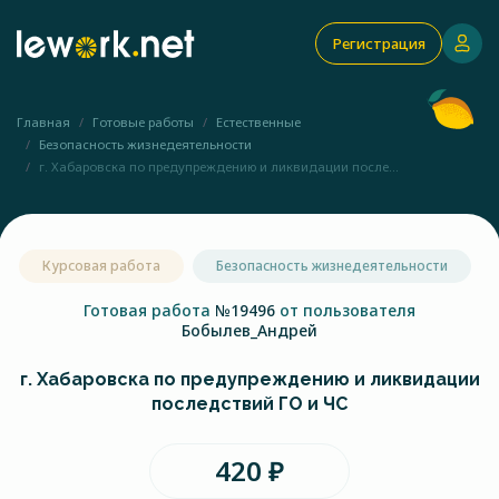
Регистрация
Главная
Готовые работы
Естественные
Безопасность жизнедеятельности
г. Хабаровска по предупреждению и ликвидации после...
Курсовая работа
Безопасность жизнедеятельности
Готовая работа
№19496
от пользователя
Бобылев_Андрей
г. Хабаровска по предупреждению и ликвидации
последствий ГО и ЧС
420 ₽