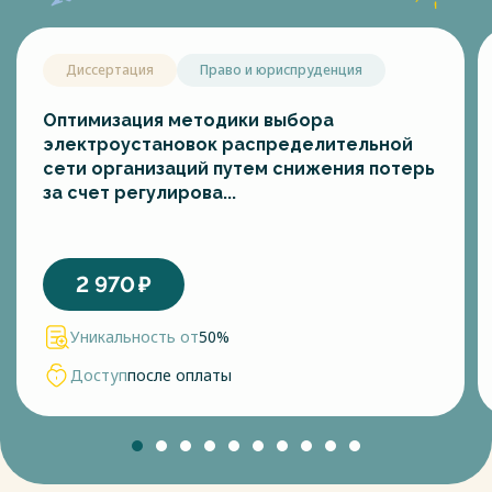
Диссертация
Право и юриспруденция
Оптимизация методики выбора
электроустановок распределительной
сети организаций путем снижения потерь
за счет регулирова...
2 970
₽
Уникальность от
50%
Доступ
после оплаты