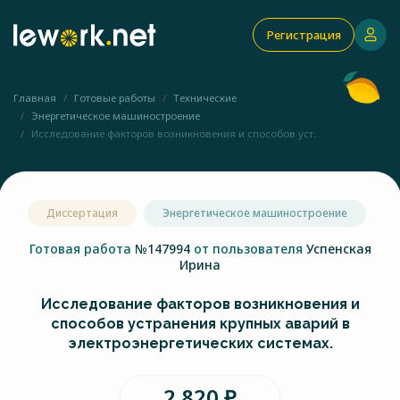
Регистрация
Главная
Готовые работы
Технические
Энергетическое машиностроение
Исследование факторов возникновения и способов уст...
Диссертация
Энергетическое машиностроение
Готовая работа
№147994
от пользователя
Успенская
Ирина
Исследование факторов возникновения и
способов устранения крупных аварий в
электроэнергетических системах.
2 820 ₽