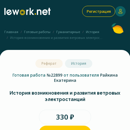
Регистрация
Главная
Готовые работы
Гуманитарные
История
История возникновения и развития ветровых электрос...
Реферат
История
Готовая работа
№22899
от пользователя
Райкина
Екатерина
История возникновения и развития ветровых
электростанций
330 ₽