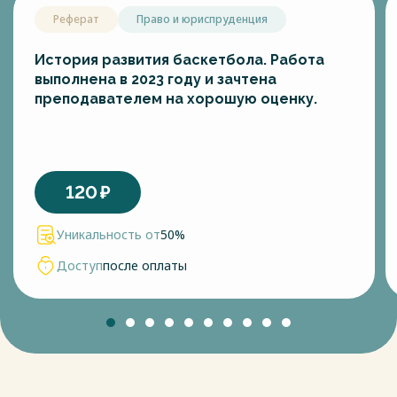
Реферат
Право и юриспруденция
История развития баскетбола. Работа
выполнена в 2023 году и зачтена
преподавателем на хорошую оценку.
120
₽
Уникальность от
50%
Доступ
после оплаты