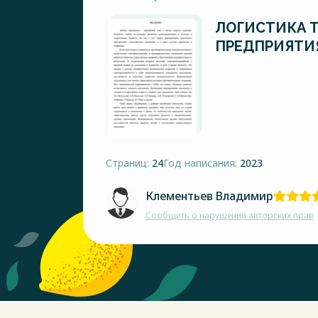
ЛОГИСТИКА 
ПРЕДПРИЯТИ
Страниц:
24
Год написания:
2023
Клементьев Владимир
Сообщить о нарушении авторских прав