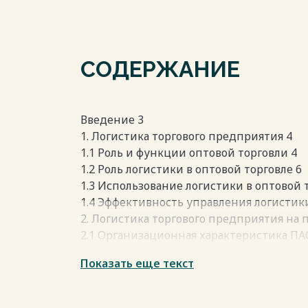
СОДЕРЖАНИЕ
Введение 3
1. Логистика торгового предприятия 4
1.1 Роль и функции оптовой торговли 4
1.2 Роль логистики в оптовой торговле 6
1.3 Использование логистики в оптовой 
1.4 Эффективность управления логистик
2. Логистика торгового предприятия на
2.1 Организационная характеристика П
2.2 Анализ организации логистического 
Показать еще текст
в ПАО «Промприбор» 13
2.3 Рекомендации по логистической оп
ПАО «Промприбор» 21