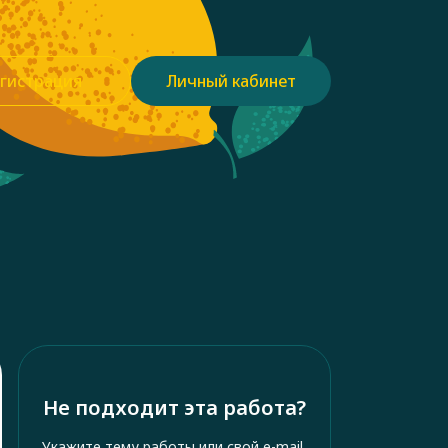
гистрация
Личный кабинет
Не подходит эта работа?
Укажите тему работы или свой e-mail,