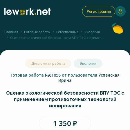
Регистрация
Главная
Готовые работы
Естественные
Экология
Оценка экологической безопасности ВПУ ТЭС с примен...
Дипломная работа
Экология
Готовая работа
№61056
от пользователя
Успенская
Ирина
Оценка экологической безопасности ВПУ ТЭС с
применением противоточных технологий
ионирования
1 350 ₽