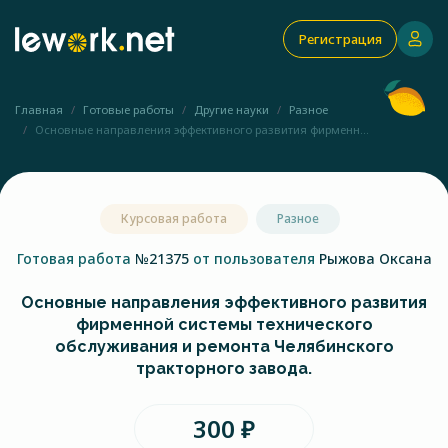
Регистрация
Главная
Готовые работы
Другие науки
Разное
Основные направления эффективного развития фирменн...
Курсовая работа
Разное
Готовая работа
№21375
от пользователя
Рыжова Оксана
Основные направления эффективного развития
фирменной системы технического
обслуживания и ремонта Челябинского
тракторного завода.
300 ₽