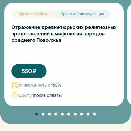
Курсовая работа
Право и юриспруденция
Отражение древнетюркских религиозных
представлений в мифологии народов
среднего Поволжья
550
₽
Уникальность от
50%
Доступ
после оплаты