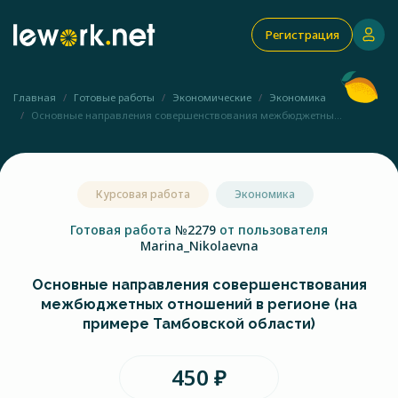
Регистрация
Главная
Готовые работы
Экономические
Экономика
Основные направления совершенствования межбюджетны...
Курсовая работа
Экономика
Готовая работа
№2279
от пользователя
Marina_Nikolaevna
Основные направления совершенствования
межбюджетных отношений в регионе (на
примере Тамбовской области)
450 ₽