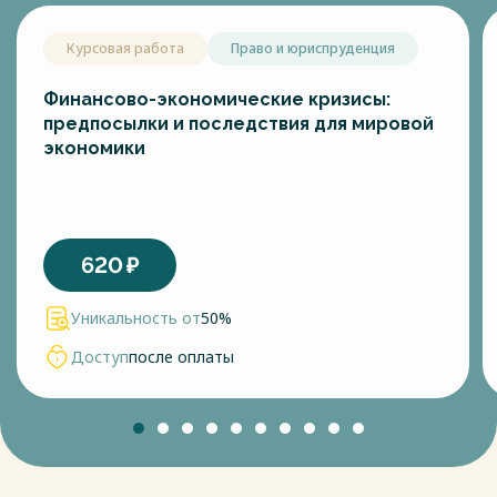
Курсовая работа
Право и юриспруденция
Финансово-экономические кризисы:
предпосылки и последствия для мировой
экономики
620
₽
Уникальность от
50%
Доступ
после оплаты