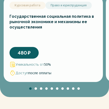
Курсовая работа
Право и юриспруденция
Государственная социальная политика в
рыночной экономике и механизмы ее
осуществления
480
₽
Уникальность от
50%
Доступ
после оплаты