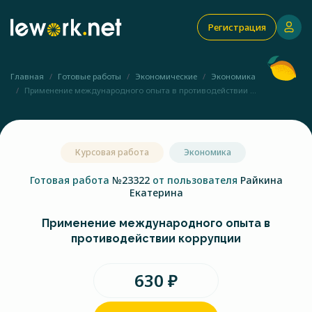
Регистрация
Главная
Готовые работы
Экономические
Экономика
Применение международного опыта в противодействии ...
Курсовая работа
Экономика
Готовая работа
№23322
от пользователя
Райкина
Екатерина
Применение международного опыта в
противодействии коррупции
630 ₽