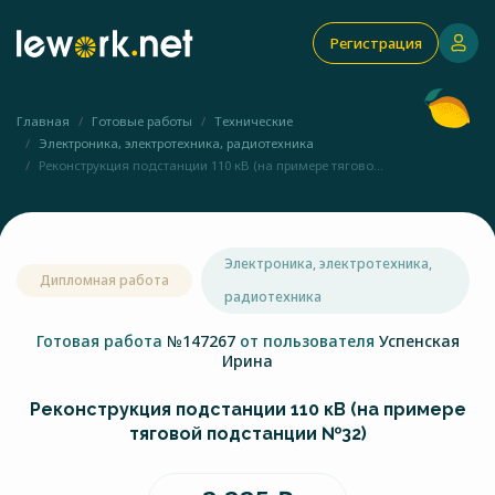
Регистрация
Главная
Готовые работы
Технические
Электроника, электротехника, радиотехника
Реконструкция подстанции 110 кВ (на примере тягово...
Электроника, электротехника,
Дипломная работа
радиотехника
Готовая работа
№147267
от пользователя
Успенская
Ирина
Реконструкция подстанции 110 кВ (на примере
тяговой подстанции №32)