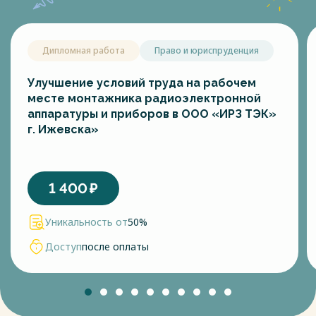
Дипломная работа
Право и юриспруденция
Улучшение условий труда на рабочем
месте монтажника радиоэлектронной
аппаратуры и приборов в ООО «ИРЗ ТЭК»
г. Ижевска»
1 400
₽
Уникальность от
50%
Доступ
после оплаты