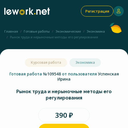
Регистрация
Главная
Готовые работы
Экономические
Экономика
Рынок труда и нерыночные методы его регулирования
Курсовая работа
Экономика
Готовая работа
№109548
от пользователя
Успенская
Ирина
Рынок труда и нерыночные методы его
регулирования
390 ₽