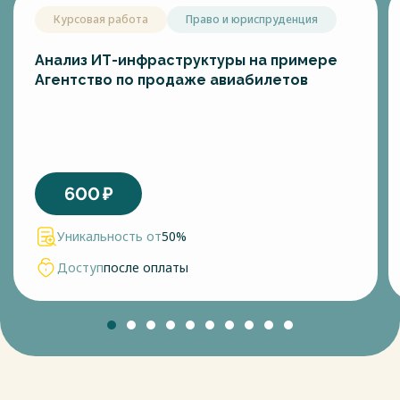
Курсовая работа
Право и юриспруденция
Анализ ИТ-инфраструктуры на примере
Агентство по продаже авиабилетов
600
₽
Уникальность от
50%
Доступ
после оплаты