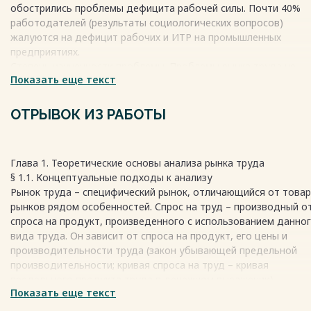
обострились проблемы дефицита рабочей силы. Почти 40%
работодателей (результаты социологических вопросов)
жалуются на дефицит рабочих и ИТР на промышленных
предприятиях.
Степень изученности проблемы. Проблемы рынка труда не
Показать еще текст
обойдены вниманием исследователей. В большинстве
публикаций уделяется внимание как теоретическим аспектам
проблемы, так и анализу демографической ситуации. Но в
ОТРЫВОК ИЗ РАБОТЫ
непрерывно меняющемся мире зарождаются новые тенденци
появляются новые проблемы, которые нуждаются в осмыслен
Глава 1. Теоретические основы анализа рынка труда
Весь текст будет доступен
после покупки
§ 1.1. Концептуальные подходы к анализу
Рынок труда – специфический рынок, отличающийся от това
рынков рядом особенностей. Спрос на труд – производный о
спроса на продукт, произведенного с использованием данно
вида труда. Он зависит от спроса на продукт, его цены и
производительности труда (закон убывающей предельной
производительности; кривая спроса на труд – кривая
предельного продукта труда в денежном выражении).
Показать еще текст
Специфика предложения труда состоит в том, что оно
формируется во многом за рамками экономической системы 