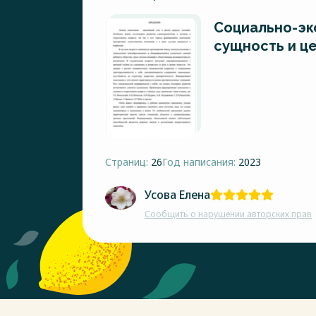
Социально-эк
сущность и ц
Страниц:
26
Год написания:
2023
Усова Елена
Сообщить о нарушении авторских прав