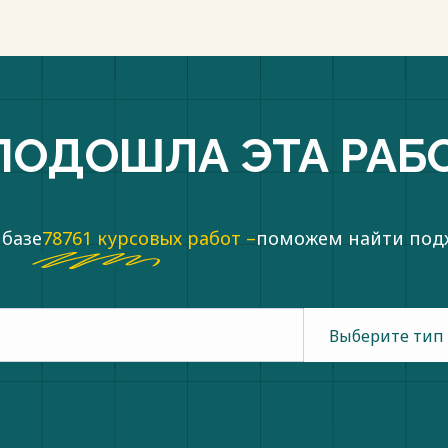
ПОДОШЛА ЭТА РАБ
 базе
78761 курсовых работ –
поможем найти по
Выберите тип