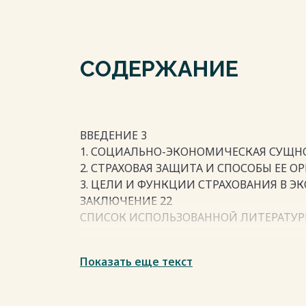
СОДЕРЖАНИЕ
ВВЕДЕНИЕ 3
1. СОЦИАЛЬНО-ЭКОНОМИЧЕСКАЯ СУЩНО
2. СТРАХОВАЯ ЗАЩИТА И СПОСОБЫ ЕЕ О
3. ЦЕЛИ И ФУНКЦИИ СТРАХОВАНИЯ В Э
ЗАКЛЮЧЕНИЕ 22
СПИСОК ИСПОЛЬЗОВАННОЙ ЛИТЕРАТУР
Показать еще текст
Весь текст будет доступен
после поку