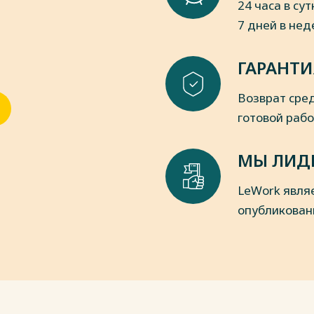
24 часа в сут
7 дней в не
ГАРАНТИ
Возврат сред
готовой раб
МЫ ЛИД
LeWork явля
опубликован