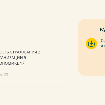
К
С
и
СТЬ СТРАХОВАНИЯ 2
РГАНИЗАЦИИ 9
КОНОМИКЕ 17
Ы 23
пки