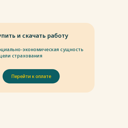
упить и скачать работу
оциально-экономическая сущность
 цели страхования
Перейти к оплате