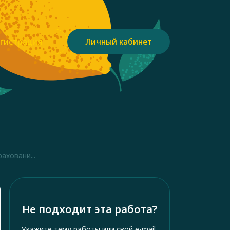
гистрация
Личный кабинет
аховани...
Не подходит эта работа?
Укажите тему работы или свой e-mail,