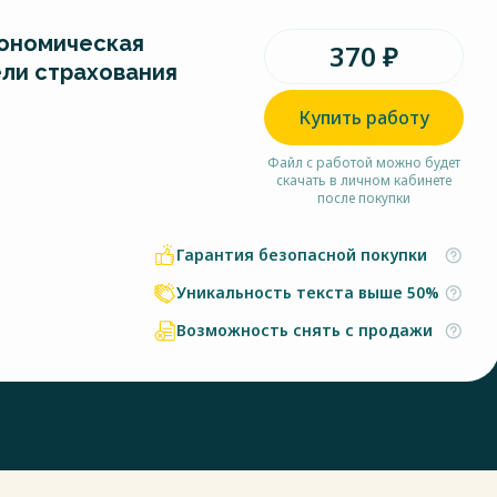
ономическая
370 ₽
ели страхования
Купить работу
Файл с работой можно будет
скачать в личном кабинете
после покупки
Гарантия безопасной покупки
Уникальность текста выше 50%
Возможность снять с продажи