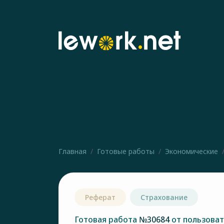
Главная
Готовые работы
Экономические
Реферат
Страхование
Готовая работа
№30684
от пользова