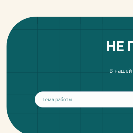
НЕ 
В нашей