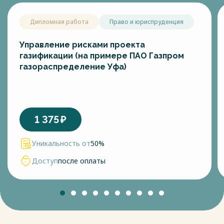
Дипломная работа
Право и юриспруденция
Управление рисками проекта
газификации (на примере ПАО Газпром
газораспределение Уфа)
1 375
₽
Уникальность от
50%
Доступ
после оплаты