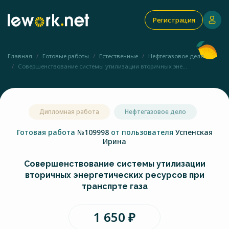
Регистрация
Главная
Готовые работы
Естественные
Нефтегазовое дело
Совершенствование системы утилизации вторичных эне...
Дипломная работа
Нефтегазовое дело
Готовая работа
№109998
от пользователя
Успенская
Ирина
Совершенствование системы утилизации
вторичных энергетических ресурсов при
транспрте газа
1 650 ₽