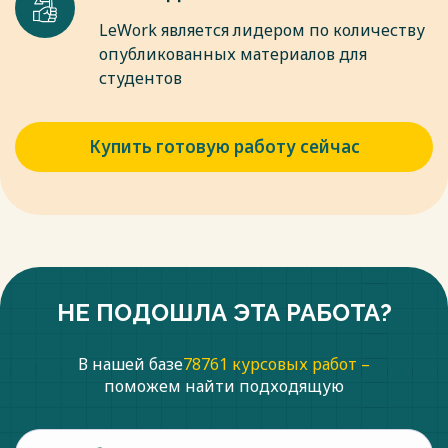
LeWork является лидером по количеству
опубликованных материалов для
студентов
Купить готовую работу сейчас
НЕ ПОДОШЛА ЭТА РАБОТА?
В нашей базе
78761 курсовых работ –
поможем найти подходящую