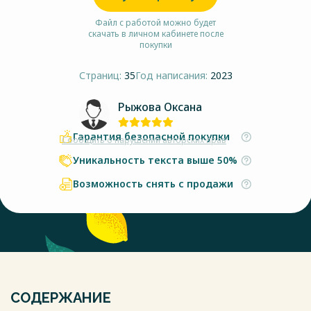
Файл с работой можно будет
скачать в личном кабинете после
покупки
Страниц:
35
Год написания:
2023
Рыжова Оксана
Гарантия безопасной покупки
Сообщить о нарушении авторских прав
Уникальность текста выше 50%
Возможность снять с продажи
СОДЕРЖАНИЕ