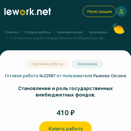
Регистрация
Главная
Готовые работы
Экономические
Экономика
Становление и роль государственных внебюджетных фо...
Курсовая работа
Экономика
Готовая работа
№22987
от пользователя
Рыжова Оксана
Становление и роль государственных
внебюджетных фондов.
410 ₽
Купить работу