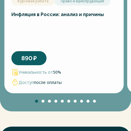
Курсовая работа
Право и юриспруденция
Инфляция в России: анализ и причины
890
₽
Уникальность от
50%
Доступ
после оплаты