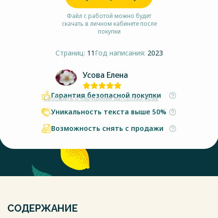
Файл с работой можно будет
скачать в личном кабинете после
покупки
Страниц:
11
Год написания:
2023
Усова Елена
Гарантия безопасной покупки
Сообщить о нарушении авторских прав
Уникальность текста выше 50%
Возможность снять с продажи
СОДЕРЖАНИЕ