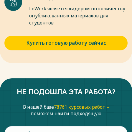
LeWork является лидером по количеству
опубликованных материалов для
студентов
Купить готовую работу сейчас
НЕ ПОДОШЛА ЭТА РАБОТА?
В нашей базе
78761 курсовых работ –
поможем найти подходящую