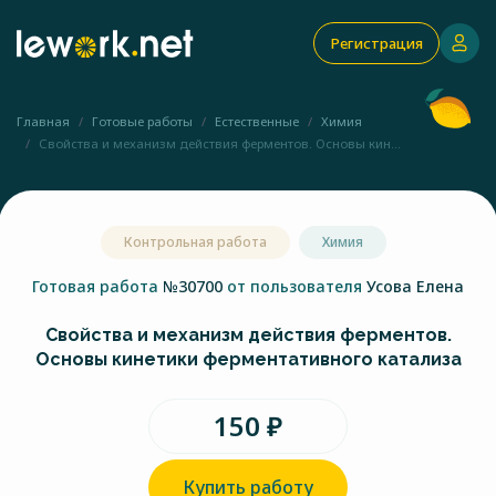
Регистрация
Главная
Готовые работы
Естественные
Химия
Свойства и механизм действия ферментов. Основы кин...
Контрольная работа
Химия
Готовая работа
№30700
от пользователя
Усова Елена
Свойства и механизм действия ферментов.
Основы кинетики ферментативного катализа
150 ₽
Купить работу