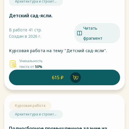
Архитектура и строит...
Детский сад-ясли.
Читать
В работе 41 стр.
Создан в 2026 г.
фрагмент
Курсовая работа на тему "Детский сад-ясли".
Уникальность
текста от
50%
615 ₽
Курсовая работа
Архитектура и строит...
Полносборное промышленное здание из