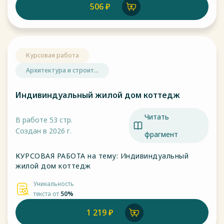
506 ₽
Курсовая работа
Архитектура и строит...
Индивиндуальный жилой дом коттедж
Читать
В работе 53 стр.
Создан в 2026 г.
фрагмент
КУРСОВАЯ РАБОТА на тему: Индивиндуальный
жилой дом коттедж
Уникальность
текста от
50%
1 219 ₽