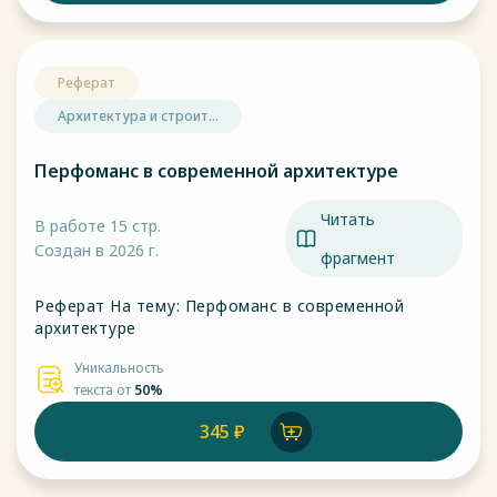
Реферат
Архитектура и строит...
Перфоманс в современной архитектуре
Читать
В работе 15 стр.
Создан в 2026 г.
фрагмент
Реферат На тему: Перфоманс в современной
архитектуре
Уникальность
текста от
50%
345 ₽