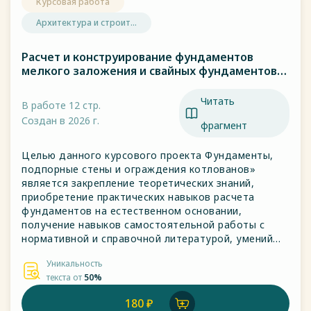
Курсовая работа
Архитектура и строит...
Расчет и конструирование фундаментов
мелкого заложения и свайных фундаментов
на естественном основании.
Читать
В работе 12 стр.
Создан в 2026 г.
фрагмент
Целью данного курсового проекта Фундаменты,
подпорные стены и ограждения котлованов»
является закрепление теоретических знаний,
приобретение практических навыков расчета
фундаментов на естественном основании,
получение навыков самостоятельной работы с
нормативной и справочной литературой, умений
проектирования оснований и фундаментов и
Уникальность
оформления чертежей.
текста от
50%
180 ₽