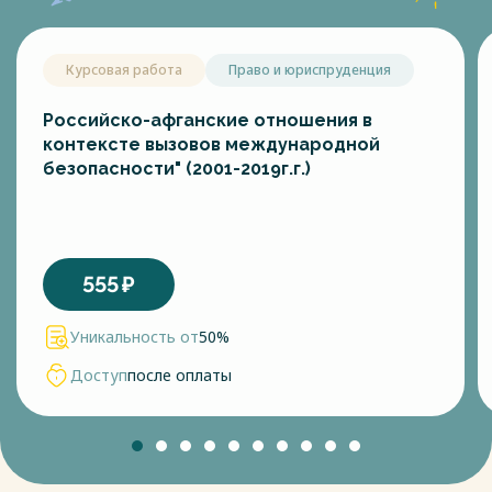
Курсовая работа
Право и юриспруденция
Российско-афганские отношения в
контексте вызовов международной
безопасности" (2001-2019г.г.)
555
₽
Уникальность от
50%
Доступ
после оплаты