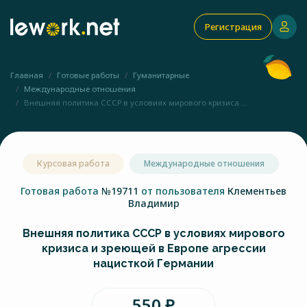
Регистрация
Главная
Готовые работы
Гуманитарные
Международные отношения
Внешняя политика СССР в условиях мирового кризиса ...
Курсовая работа
Международные отношения
Готовая работа
№19711
от пользователя
Клементьев
Владимир
Внешняя политика СССР в условиях мирового
кризиса и зреющей в Европе агрессии
нацисткой Германии
550 ₽