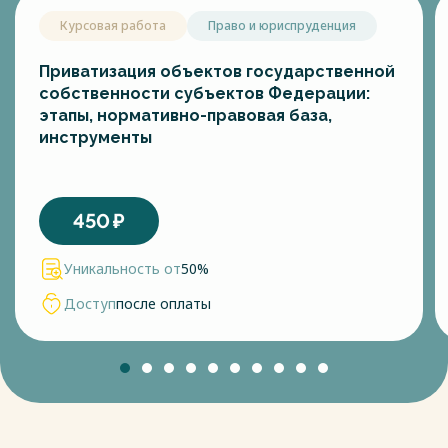
Курсовая работа
Право и юриспруденция
Приватизация объектов государственной
собственности субъектов Федерации:
этапы, нормативно-правовая база,
инструменты
450
₽
Уникальность от
50%
Доступ
после оплаты