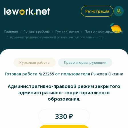
Регистрация
Главная
Готовые работы
Гуманитарные
Право и юриспруденция
Административно-правовой режим закрытого администр...
Курсовая работа
Право и юриспруденция
Готовая работа
№23255
от пользователя
Рыжова Оксана
Административно-правовой режим закрытого
административно-территориального
образования.
330 ₽