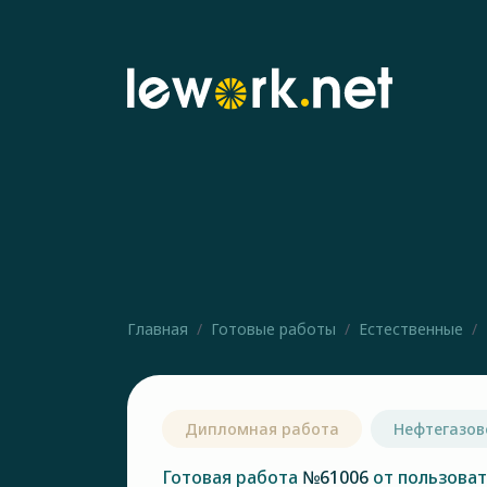
Главная
Готовые работы
Естественные
Дипломная работа
Нефтегазов
Готовая работа
№61006
от пользова