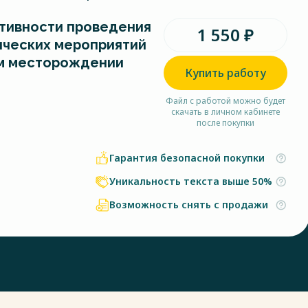
тивности проведения
1 550 ₽
ических мероприятий
м месторождении
Купить работу
Файл с работой можно будет
скачать в личном кабинете
после покупки
Гарантия безопасной покупки
Уникальность текста выше 50%
Возможность снять с продажи