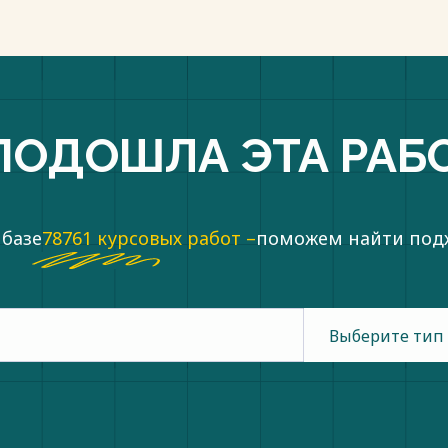
ользования коренных
ождения принадлежит компаниям
 ОАО «Роснефть» (южная часть). На
 района работ.
пки
ПОДОШЛА ЭТА РАБ
 базе
78761 курсовых работ –
поможем найти по
Выберите тип