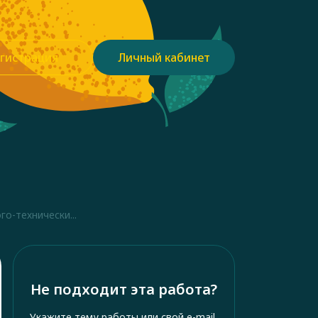
гистрация
Личный кабинет
о-технически...
Не подходит эта работа?
Укажите тему работы или свой e-mail,