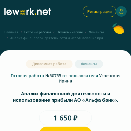
Регистрация
Главная
Готовые работы
Экономические
Финансы
Анализ финансовой деятельности и использование при...
Дипломная работа
Финансы
Готовая работа
№60755
от пользователя
Успенская
Ирина
Анализ финансовой деятельности и
использование прибыли АО «Альфа банк».
1 650 ₽