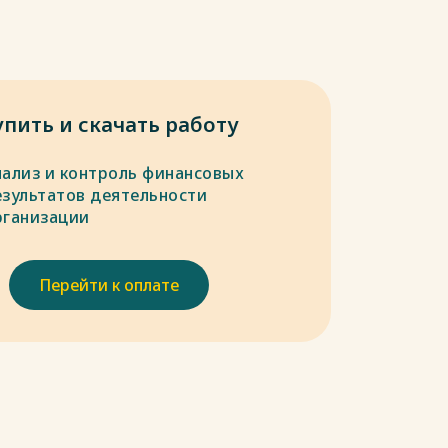
упить и скачать работу
нализ и контроль финансовых
езультатов деятельности
рганизации
Перейти к оплате