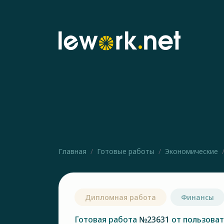
Главная
Готовые работы
Экономические
Дипломная работа
Финансы
Готовая работа
№23631
от пользова