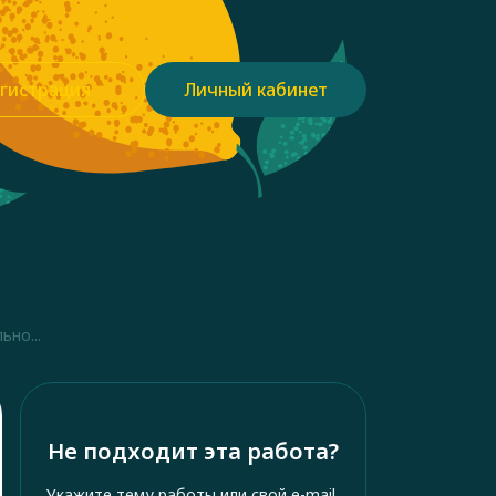
гистрация
Личный кабинет
но...
Не подходит эта работа?
Укажите тему работы или свой e-mail,