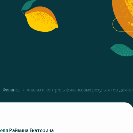
Ре
Финансы
Анализ и контроль финансовых результатов деятель
теля
Райкина Екатерина