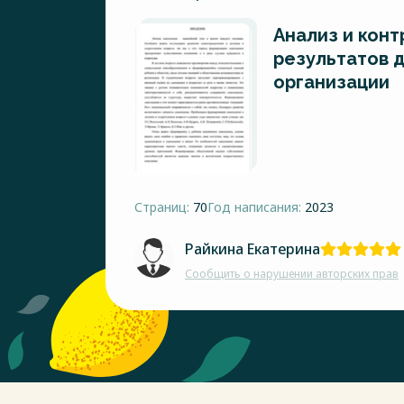
Анализ и кон
результатов 
организации
Страниц:
70
Год написания:
2023
Райкина Екатерина
Сообщить о нарушении авторских прав