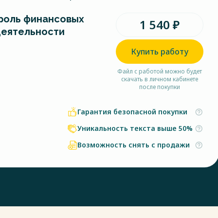
троль финансовых
1 540 ₽
деятельности
Купить работу
Файл с работой можно будет
скачать в личном кабинете
после покупки
Гарантия безопасной покупки
Уникальность текста выше 50%
Возможность снять с продажи