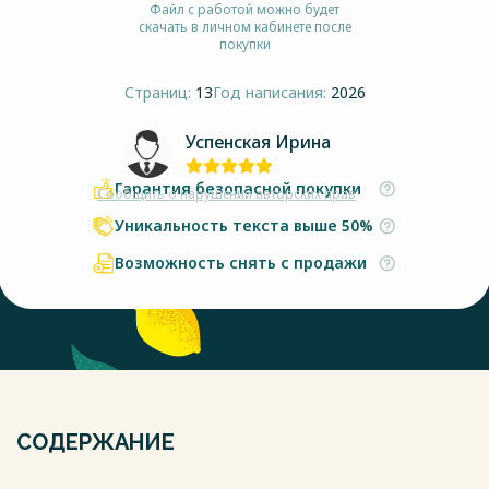
Файл с работой можно будет
скачать в личном кабинете после
покупки
Страниц:
13
Год написания:
2026
Успенская Ирина
Гарантия безопасной покупки
Сообщить о нарушении авторских прав
Уникальность текста выше 50%
Возможность снять с продажи
СОДЕРЖАНИЕ