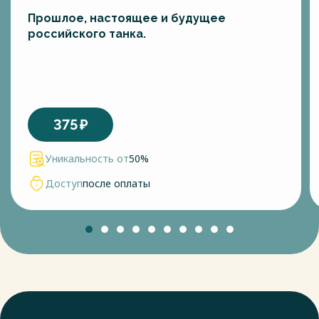
Прошлое, настоящее и будущее
российского танка.
375
₽
Уникальность от
50%
Доступ
после оплаты