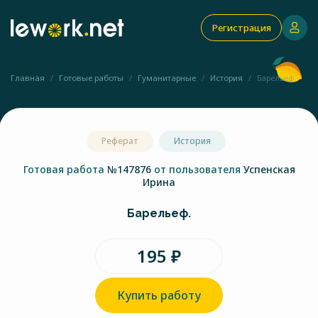
Регистрация
Главная
Готовые работы
Гуманитарные
История
Барельеф.
Реферат
История
Готовая работа
№147876
от пользователя
Успенская
Ирина
Барельеф.
195 ₽
Купить работу