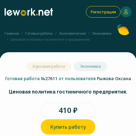
Регистрация
Главная
Готовые работы
Экономические
Экономика
Ценовая политика гостиничного предприятия.
Курсовая работа
Экономика
Готовая работа
№27611
от пользователя
Рыжова Оксана
Ценовая политика гостиничного предприятия.
410 ₽
Купить работу