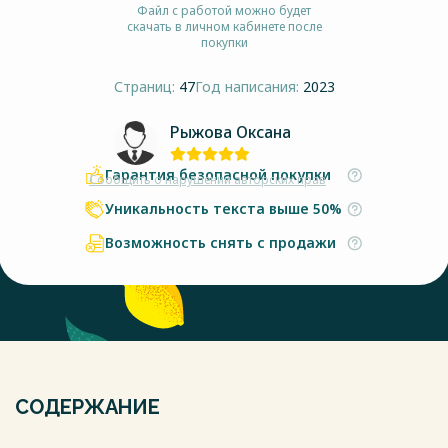
Файл с работой можно будет
скачать в личном кабинете после
покупки
Страниц:
47
Год написания:
2023
Рыжова Оксана
Гарантия безопасной покупки
Сообщить о нарушении авторских прав
Уникальность текста выше 50%
Возможность снять с продажи
СОДЕРЖАНИЕ