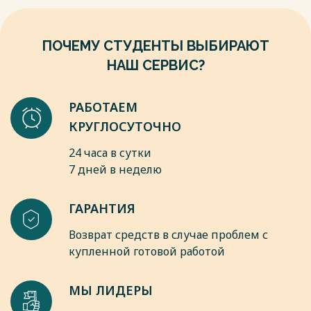
– 370 с. ISBN: 978-5-9916-4237-8;
9. Герасимов Б.И. Цены и ценообразование. Изд. Форум,
2014 – 208 с. ISBN: 978-5-91134-276-0;
ПОЧЕМУ СТУДЕНТЫ ВЫБИРАЮТ
Весь текст будет доступен
после покупки
НАШ СЕРВИС?
РАБОТАЕМ
КРУГЛОСУТОЧНО
24 часа в сутки
7 дней в неделю
ГАРАНТИЯ
Возврат средств в случае проблем с
купленной готовой работой
МЫ ЛИДЕРЫ