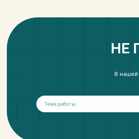
НЕ 
В нашей