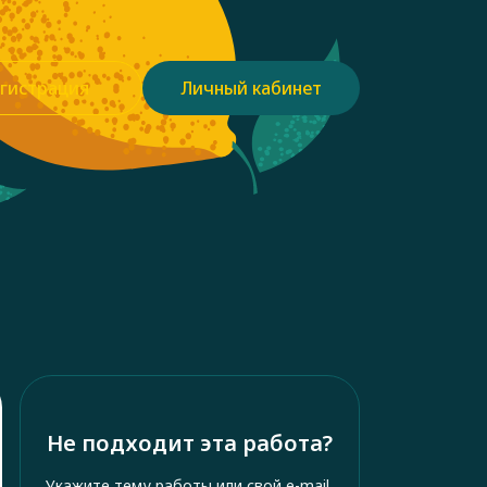
гистрация
Личный кабинет
Не подходит эта работа?
Укажите тему работы или свой e-mail,