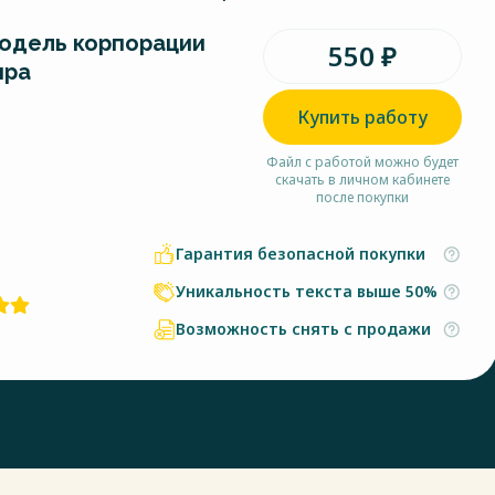
одель корпорации
550 ₽
ира
Купить работу
Файл с работой можно будет
скачать в личном кабинете
после покупки
Гарантия безопасной покупки
Уникальность текста выше 50%
Возможность снять с продажи