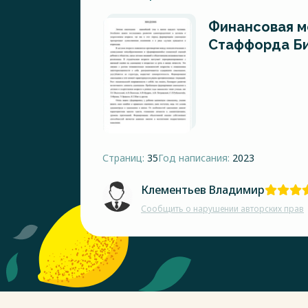
Финансовая м
Стаффорда Б
Страниц:
35
Год написания:
2023
Клементьев Владимир
Сообщить о нарушении авторских прав