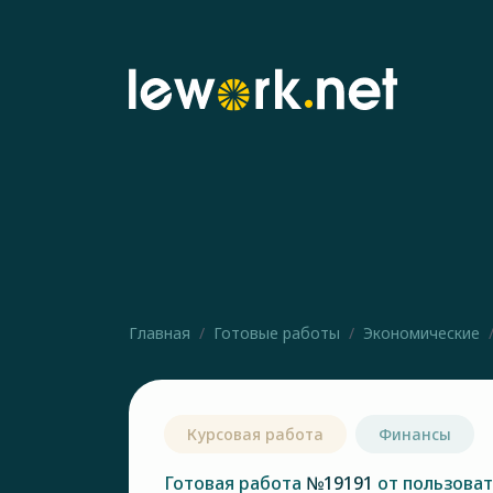
Главная
Готовые работы
Экономические
Курсовая работа
Финансы
Готовая работа
№19191
от пользова