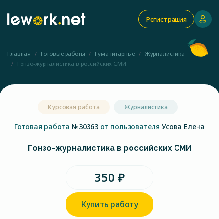
Регистрация
Главная
Готовые работы
Гуманитарные
Журналистика
Гонзо-журналистика в российских СМИ
Курсовая работа
Журналистика
Готовая работа
№30363
от пользователя
Усова Елена
Гонзо-журналистика в российских СМИ
350 ₽
Купить работу