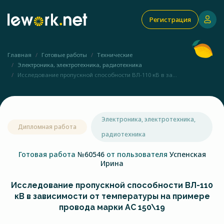
Регистрация
Главная
Готовые работы
Технические
Электроника, электротехника, радиотехника
Исследование пропускной способности ВЛ-110 кВ в за...
Электроника, электротехника,
Дипломная работа
радиотехника
Готовая работа
№60546
от пользователя
Успенская
Ирина
Исследование пропускной способности ВЛ-110
кВ в зависимости от температуры на примере
провода марки АС 150\19