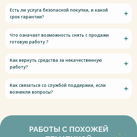
Коэффициент, учитывающий поверхностный эффект для
Есть ли услуга безопасной покупки, и какой
постоянного тока и проводов без стального сердечника
срок гарантии?
равен 1,0. Коэффициент, учитывающий поверхностный
эффект для переменного тока зависит от конструкции
провода и соотношения сечений стального сердечника и
Что означает возможность снять с продажи
алюминиевой части, изменяется в пределах kп = 1,00 1,05
готовую работу ?
[СНиП 23-01-99 Строительная климатология (с Изменением
№ 1)]. Коэффициент может быть определен опытным
путем. При отсутствии данных необходимо принимать kп =
Как вернуть средства за некачественную
1,05.
работу?
Весь текст будет доступен
после покупки
Как связаться со службой поддержки, если
возникли вопросы?
РАБОТЫ С ПОХОЖЕЙ