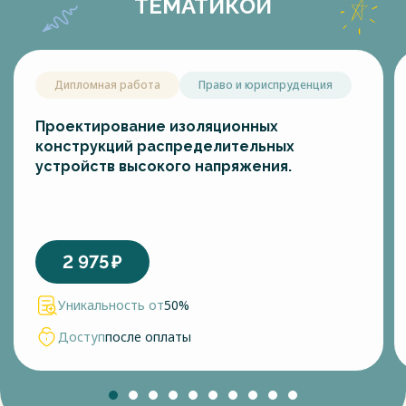
ТЕМАТИКОЙ
Дипломная работа
Право и юриспруденция
Проектирование изоляционных
конструкций распределительных
устройств высокого напряжения.
2 975
₽
Уникальность от
50%
Доступ
после оплаты