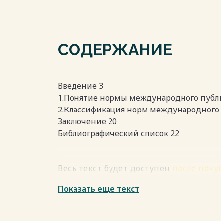
СОДЕРЖАНИЕ
Введение 3
1.Понятие нормы международного публи
2.Классификация норм международного 
Заключение 20
Библиографический список 22
Весь текст будет доступен
после поку
Показать еще текст