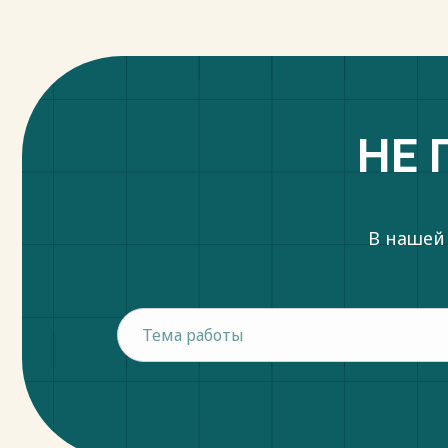
НЕ 
В нашей