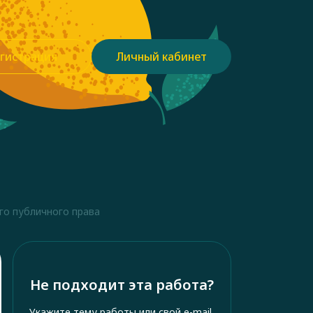
гистрация
Личный кабинет
о публичного права
Не подходит эта работа?
Укажите тему работы или свой e-mail,