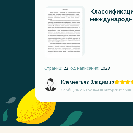
Классификаци
международно
Страниц:
22
Год написания:
2023
Клементьев Владимир
Сообщить о нарушении авторских прав