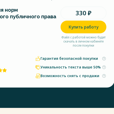
я норм
330 ₽
го публичного права
Купить работу
Файл с работой можно будет
скачать в личном кабинете
после покупки
Гарантия безопасной покупки
Уникальность текста выше 50%
Возможность снять с продажи