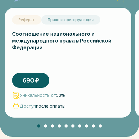
Реферат
Право и юриспруденция
Соотношение национального и
международного права в Российской
Федерации
690
₽
Уникальность от
50%
Доступ
после оплаты