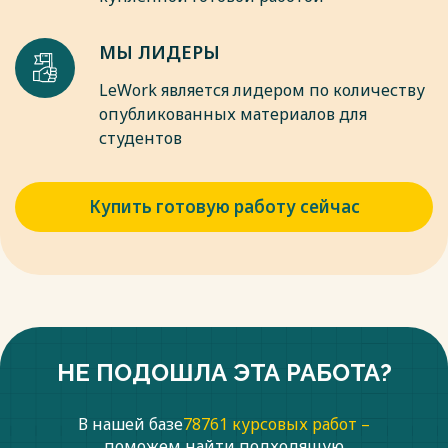
выводом мирных жителей.
Весь текст будет доступен
после покупки
МЫ ЛИДЕРЫ
LeWork является лидером по количеству
опубликованных материалов для
студентов
Купить готовую работу сейчас
НЕ ПОДОШЛА ЭТА РАБОТА?
В нашей базе
78761 курсовых работ –
поможем найти подходящую