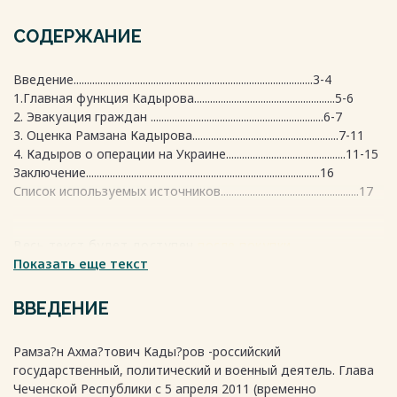
СОДЕРЖАНИЕ
Введение..........................................................................................3-4
1.Главная функция Кадырова.....................................................5-6
2. Эвакуация граждан .................................................................6-7
3. Оценка Рамзана Кадырова.......................................................7-11
4. Кадыров о операции на Украине.............................................11-15
Заключение........................................................................................16
Список используемых источников....................................................17
Весь текст будет доступен
после покупки
Показать еще текст
ВВЕДЕНИЕ
Рамза?н Ахма?тович Кады?ров -российский
государственный, политический и военный деятель. Глава
Чеченской Республики с 5 апреля 2011 (временно