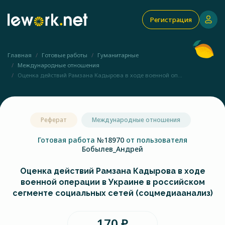
Регистрация
Главная
Готовые работы
Гуманитарные
Международные отношения
Оценка действий Рамзана Кадырова в ходе военной оп...
Реферат
Международные отношения
Готовая работа
№18970
от пользователя
Бобылев_Андрей
Оценка действий Рамзана Кадырова в ходе
военной операции в Украине в российском
сегменте социальных сетей (соцмедиаанализ)
170 ₽