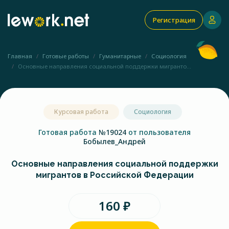
Регистрация
Главная
Готовые работы
Гуманитарные
Социология
Основные направления социальной поддержки мигранто...
Курсовая работа
Социология
Готовая работа
№19024
от пользователя
Бобылев_Андрей
Основные направления социальной поддержки
мигрантов в Российской Федерации
160 ₽