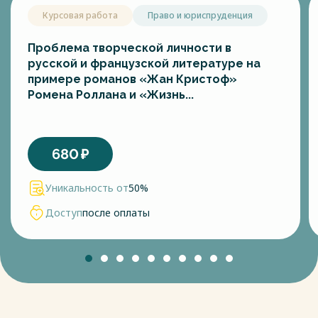
Курсовая работа
Право и юриспруденция
Проблема творческой личности в
русской и французской литературе на
примере романов «Жан Кристоф»
Ромена Роллана и «Жизнь...
680
₽
Уникальность от
50%
Доступ
после оплаты