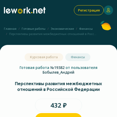
Регистрация
Главная
Готовые работы
Экономические
Финансы
Перспективы развития межбюджетных отношений в Росс...
Курсовая работа
Финансы
Готовая работа
№19382
от пользователя
Бобылев_Андрей
Перспективы развития межбюджетных
отношений в Российской Федерации
432 ₽