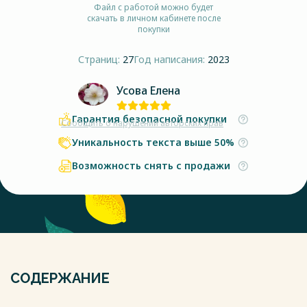
Файл с работой можно будет
скачать в личном кабинете после
покупки
Страниц:
27
Год написания:
2023
Усова Елена
Гарантия безопасной покупки
Сообщить о нарушении авторских прав
Уникальность текста выше 50%
Возможность снять с продажи
СОДЕРЖАНИЕ