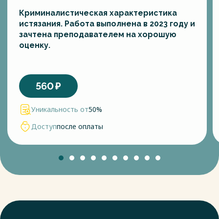
Криминалистическая характеристика
истязания. Работа выполнена в 2023 году и
зачтена преподавателем на хорошую
оценку.
560
₽
Уникальность от
50%
Доступ
после оплаты