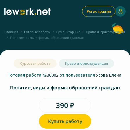
Регистрация
Главная
Готовые работы
Гуманитарные
Право и юриспруденция
Понятие, виды и формы обращений граждан
Курсовая работа
Право и юриспруденция
Готовая работа
№30002
от пользователя
Усова Елена
Понятие, виды и формы обращений граждан
390 ₽
Купить работу