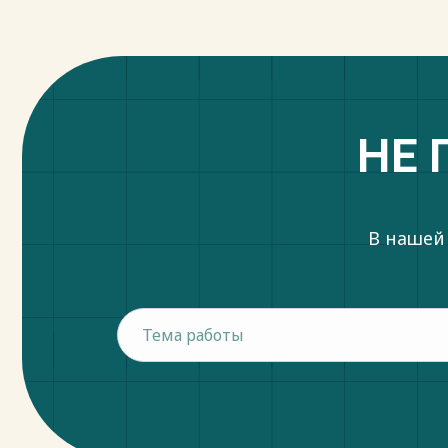
НЕ 
В нашей