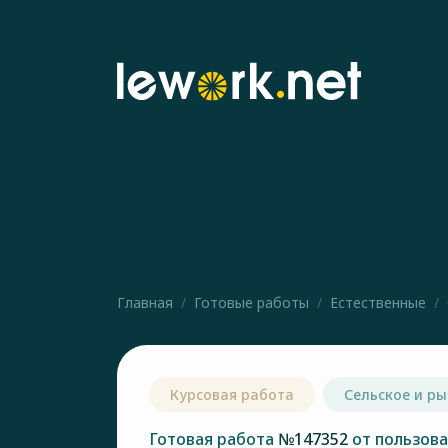
Главная
Готовые работы
Естественные
Курсовая работа
Сельское и ры
Готовая работа
№147352
от пользов