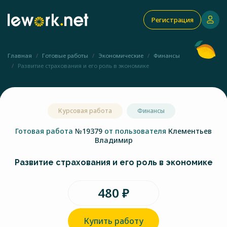
Регистрация
Главная
Готовые работы
Экономические
Финансы
Развитие страхования и его роль в экономике
Курсовая работа
Финансы
Готовая работа
№19379
от пользователя
Клементьев
Владимир
Развитие страхования и его роль в экономике
480 ₽
Купить работу