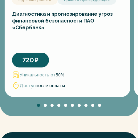
Диагностика и прогнозирование угроз
финансовой безопасности ПАО
«Сбербанк»
720
₽
Уникальность от
50%
Доступ
после оплаты